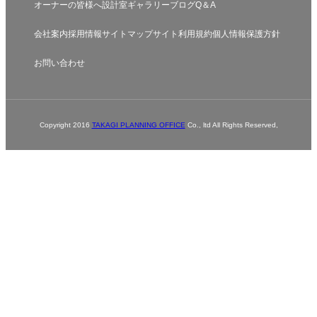
オーナーの皆様へ
設計室
ギャラリー
ブログ
Q＆A
会社案内
採用情報
サイトマップ
サイト利用規約
個人情報保護方針
お問い合わせ
Copyright 2016
TAKAGI PLANNING OFFICE
Co., ltd All Rights Reserved,