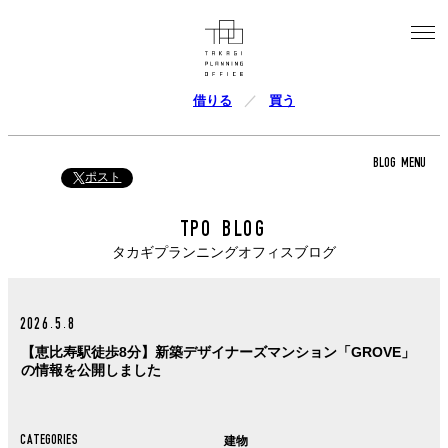
借りる
買う
BLOG MENU
ポスト
TPO BLOG
タカギプランニングオフィスブログ
2026.5.8
【恵比寿駅徒歩8分】新築デザイナーズマンション「GROVE」
の情報を公開しました
CATEGORIES
建物