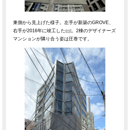
東側から見上げた様子。左手が新築のGROVE、
右手が2016年に竣工した
est
。2棟のデザイナーズ
マンションが隣り合う姿は圧巻です。