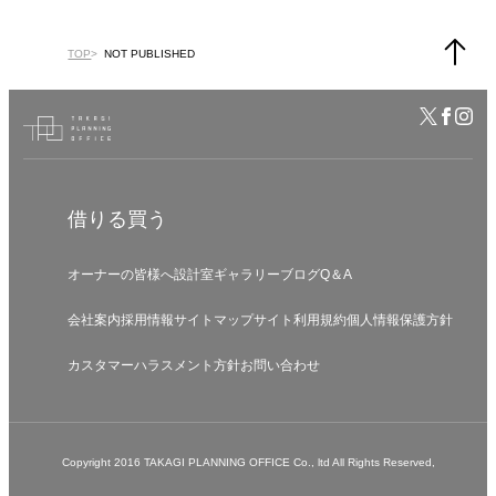
TOP
NOT PUBLISHED
借りる
買う
オーナーの皆様へ
設計室
ギャラリー
ブログ
Q＆A
会社案内
採用情報
サイトマップ
サイト利用規約
個人情報保護方針
カスタマーハラスメント方針
お問い合わせ
Copyright 2016 TAKAGI PLANNING OFFICE Co., ltd All Rights Reserved,