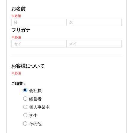
お名前
※必須
フリガナ
※必須
お客様について
※必須
ご職業：
会社員
経営者
個人事業主
学生
その他