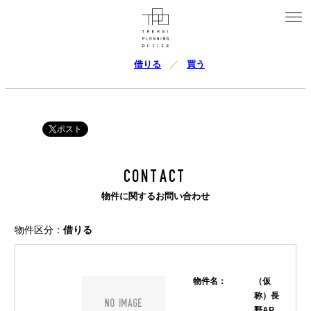
借りる
買う
ポスト
CONTACT
物件に関するお問い合わせ
物件区分：
借りる
物件名：
（仮
称）長
NO IMAGE
野AP