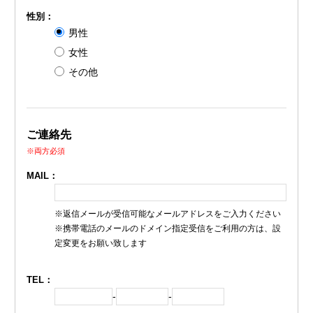
性別：
男性
女性
その他
ご連絡先
※両方必須
MAIL：
※返信メールが受信可能なメールアドレスをご入力ください
※携帯電話のメールのドメイン指定受信をご利用の方は、設
定変更をお願い致します
TEL：
-
-