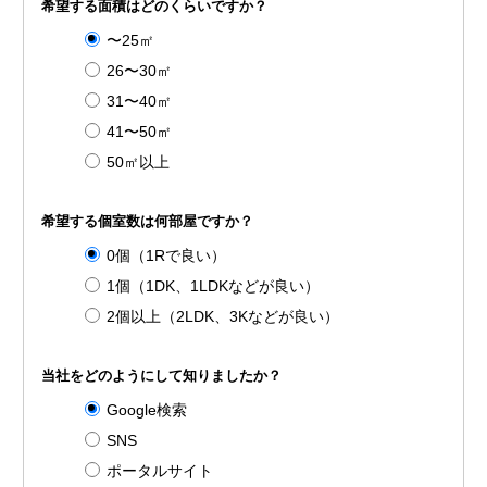
希望する面積はどのくらいですか？
〜25㎡
26〜30㎡
31〜40㎡
41〜50㎡
50㎡以上
希望する個室数は何部屋ですか？
0個（1Rで良い）
1個（1DK、1LDKなどが良い）
2個以上（2LDK、3Kなどが良い）
当社をどのようにして知りましたか？
Google検索
SNS
ポータルサイト