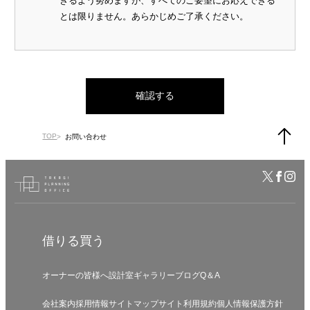
きるよう努めますが、すべてのご要望にお応えできる
とは限りません。あらかじめご了承ください。
確認する
TOP
お問い合わせ
借りる
買う
オーナーの皆様へ
設計室
ギャラリー
ブログ
Q＆A
会社案内
採用情報
サイトマップ
サイト利用規約
個人情報保護方針