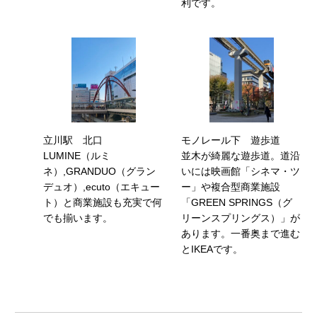
利です。
立川駅 北口
モノレール下 遊歩道
LUMINE（ルミ
並木が綺麗な遊歩道。道沿
ネ）,GRANDUO（グラン
いには映画館「シネマ・ツ
デュオ）,ecuto（エキュー
ー」や複合型商業施設
ト）と商業施設も充実で何
「GREEN SPRINGS（グ
でも揃います。
リーンスプリングス）」が
あります。一番奥まで進む
とIKEAです。