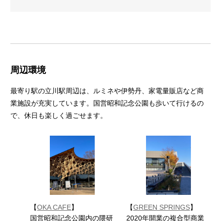
周辺環境
最寄り駅の立川駅周辺は、ルミネや伊勢丹、家電量販店など商
業施設が充実しています。国営昭和記念公園も歩いて行けるの
で、休日も楽しく過ごせます。
【
OKA CAFE
】
【
GREEN SPRINGS
】
国営昭和記念公園内の隈研
2020年開業の複合型商業