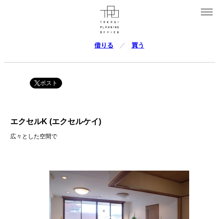
借りる
買う
ポスト
エクセルK (エクセルケイ)
広々とした空間で