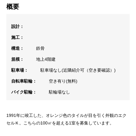
概要
設計：
施工：
構造：
鉄骨
規模：
地上4階建
駐車場：
駐車場なし(近隣紹介可（空き要確認）)
自転車駐輪：
空き有り(無料)
バイク駐輪：
駐輪場なし
1991年に竣工した、オレンジ色のタイルが目を引く外観のエク
セルＫ。こちらの100㎡を超える1室を募集しています。