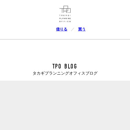
借りる
買う
TPO BLOG
タカギプランニングオフィスブログ