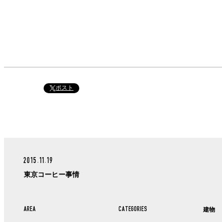
ポスト
2015.11.19
東京コーヒー事情
AREA
CATEGORIES
建物