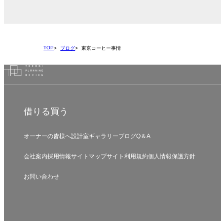
TOP
ブログ
東京コーヒー事情
借りる
買う
オーナーの皆様へ
設計室
ギャラリー
ブログ
Q＆A
会社案内
採用情報
サイトマップ
サイト利用規約
個人情報保護方針
お問い合わせ