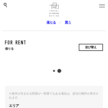
借りる
買う
FOR RENT
並び替え
借りる
※条件が含まれる部屋が一部屋でもある場合は、該当の物件が表示さ
れます。
エリア