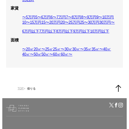
家賃
〜5万円
5〜6万円
6〜7万円
7〜8万円
8〜9万円
9〜10万円
10〜15万円
15〜20万円
20〜25万円
25〜30万円
30万円〜
6万円以下
7万円以下
8万円以下
9万円以下
10万円以下
面積
〜20㎡
20㎡〜25㎡
25㎡〜30㎡
30㎡〜35㎡
35㎡〜40㎡
40㎡〜50㎡
50㎡〜60㎡
60㎡〜
TOP
借りる