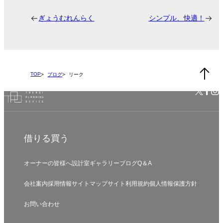
ぎょうむれんらく
シンプル、快適！
TOP
ブログ
リーク
借りる
買う
オーナーの皆様へ
設計室
ギャラリー
ブログ
Q＆A
会社案内
採用情報
サイトマップ
サイト利用規約
個人情報保護方針
お問い合わせ