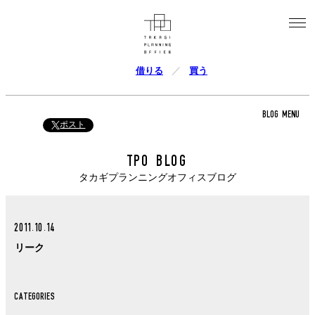
借りる
買う
BLOG MENU
ポスト
TPO BLOG
タカギプランニングオフィスブログ
2011.10.14
リーク
CATEGORIES