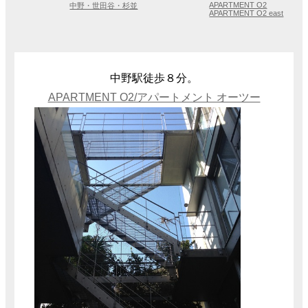
APARTMENT O2
中野・世田谷・杉並
APARTMENT O2 east
中野駅徒歩８分。
APARTMENT O2/アパートメント オーツー