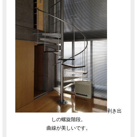
剥き出
しの螺旋階段。
曲線が美しいです。