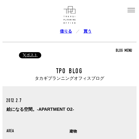
借りる
買う
BLOG MENU
ポスト
TPO BLOG
タカギプランニングオフィスブログ
2012.2.7
絵になる空間。-APARTMENT O2-
AREA
建物