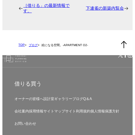
［借りる」の最新情報で
下連雀の新築内覧会
す。
TOP
ブログ
絵になる空間。-APARTMENT O2-
借りる
買う
オーナーの皆様へ
設計室
ギャラリー
ブログ
Q＆A
会社案内
採用情報
サイトマップ
サイト利用規約
個人情報保護方針
お問い合わせ