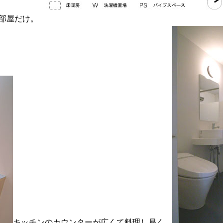
お部屋だけ。
キッチンのカウンターが広くて料理し易く、