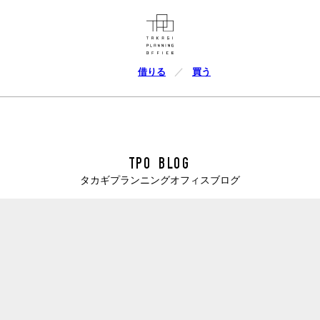
借りる
買う
TPO BLOG
タカギプランニングオフィスブログ