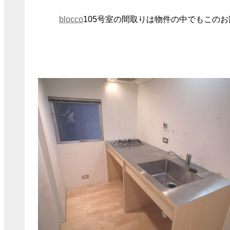
blocco
105号室の間取りは物件の中でもこの