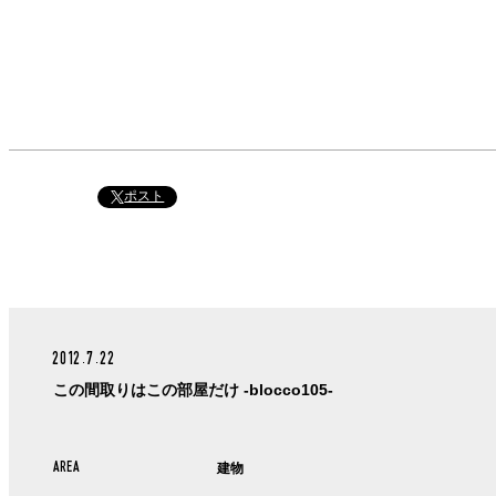
ポスト
2012.7.22
この間取りはこの部屋だけ -blocco105-
AREA
建物