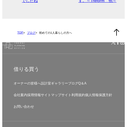
でしたね
す。～Treform 他～
TOP
ブログ
初めての1人暮らしの方へ
借りる
買う
オーナーの皆様へ
設計室
ギャラリー
ブログ
Q＆A
会社案内
採用情報
サイトマップ
サイト利用規約
個人情報保護方針
お問い合わせ