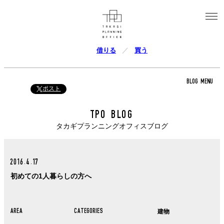
借りる
買う
BLOG MENU
ポスト
TPO BLOG
タカギプランニングオフィスブログ
2016.4.17
初めての1人暮らしの方へ
AREA
CATEGORIES
建物