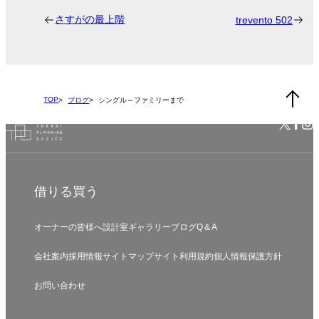
さすがの最上階
trevento 502
TOP
ブログ
シングル～ファミリーまで
借りる
買う
オーナーの皆様へ
設計室
ギャラリー
ブログ
Q＆A
会社案内
採用情報
サイトマップ
サイト利用規約
個人情報保護方針
お問い合わせ