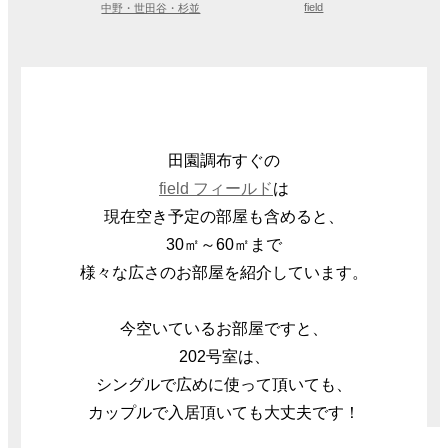
field
中野・世田谷・杉並
田園調布すぐの
field フィールド
は
現在空き予定の部屋も含めると、
30㎡～60㎡まで
様々な広さのお部屋を紹介しています。
今空いているお部屋ですと、
202号室は、
シングルで広めに使って頂いても、
カップルで入居頂いても大丈夫です！