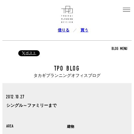
借りる
買う
BLOG MENU
ポスト
TPO BLOG
タカギプランニングオフィスブログ
2012.10.27
シングル～ファミリーまで
AREA
建物