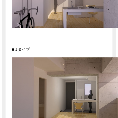
■Bタイプ