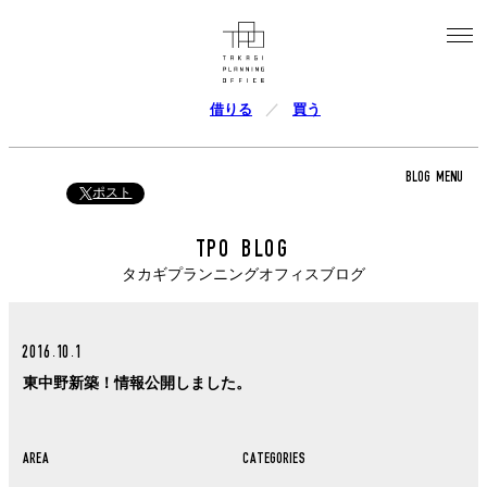
借りる
買う
BLOG MENU
ポスト
TPO BLOG
タカギプランニングオフィスブログ
2016.10.1
東中野新築！情報公開しました。
AREA
CATEGORIES