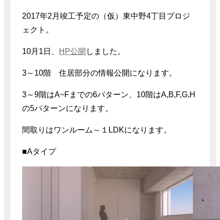
2017年2月竣工予定の（仮）東中野4丁目プロジ
ェクト。
10月1日、
HP公開
しました。
3～10階 住居部分の情報公開になります。
3～9階はA~Fまでの6パターン、10階はA,B,F,G,H
の5パターンになります。
間取りはワンルーム～１LDKになります。
■Aタイプ