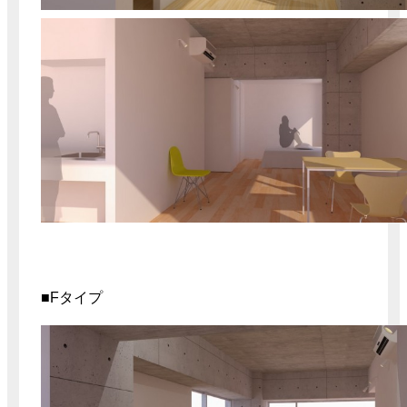
■Fタイプ