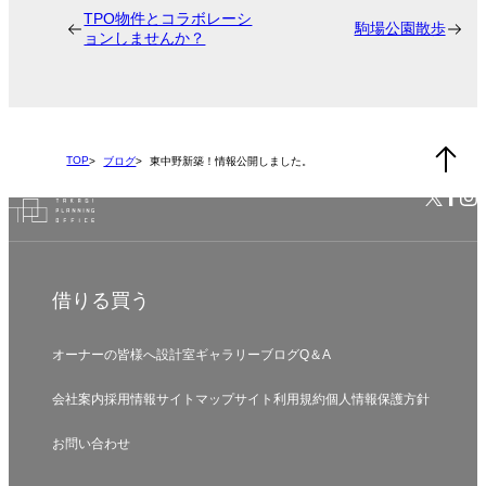
TPO物件とコラボレーシ
駒場公園散歩
ョンしませんか？
TOP
ブログ
東中野新築！情報公開しました。
借りる
買う
オーナーの皆様へ
設計室
ギャラリー
ブログ
Q＆A
会社案内
採用情報
サイトマップ
サイト利用規約
個人情報保護方針
お問い合わせ