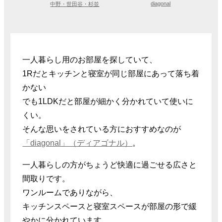
diagonal
中野・世田谷・杉並
一人暮らし用のお部屋を探していて、
1Rだとキッチンと寝室が同じ部屋にあって落ち着
かない
でも1LDKだと部屋が細かく分かれていて使いに
くい。
そんな思いをされている方におすすめなのが
「diagonal」（ディアゴナル）
。
一人暮らしの方がちょうど快適に過ごせる広さと
間取りです。
ワンルームでありながら、
キッチンスペースと寝室スペースが部屋の形で緩
やかに分かれています。