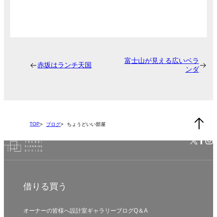
富士山が見える広いベラ
赤坂はランチ天国
ンダ
TOP
ブログ
ちょうどいい部屋
借りる
買う
オーナーの皆様へ
設計室
ギャラリー
ブログ
Q＆A