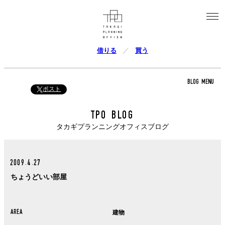
借りる
買う
BLOG MENU
ポスト
TPO BLOG
タカギプランニングオフィスブログ
2009.4.27
ちょうどいい部屋
AREA
建物