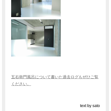
五右衛門風呂について書いた過去ログもぜひご覧
ください。
text by sato