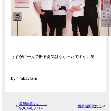
さすがに一人で撮る勇気はなかったですが。笑
by hirabayashi
最新情報です。～
西早稲田駅にて
SQUARES 他～