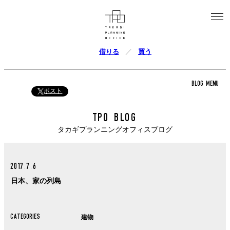
借りる
買う
BLOG MENU
ポスト
TPO BLOG
タカギプランニングオフィスブログ
2017.7.6
日本、家の列島
CATEGORIES
建物