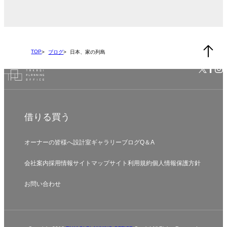
TOP
ブログ
日本、家の列島
借りる
買う
オーナーの皆様へ
設計室
ギャラリー
ブログ
Q＆A
会社案内
採用情報
サイトマップ
サイト利用規約
個人情報保護方針
お問い合わせ