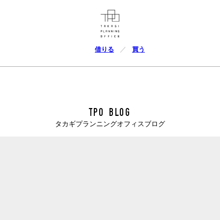
借りる
買う
TPO BLOG
タカギプランニングオフィスブログ