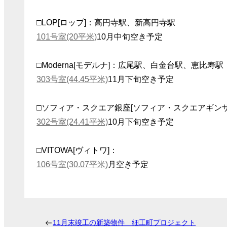
□LOP[ロップ]：高円寺駅、新高円寺駅
101号室(20平米)
10月中旬空き予定
□Moderna[モデルナ]：広尾駅、白金台駅、恵比寿駅
303号室(44.45平米)
11月下旬空き予定
□ソフィア・スクエア銀座[ソフィア・スクエアギン
302号室(24.41平米)
10月下旬空き予定
□VITOWA[ヴィトワ]：
106号室(30.07平米)
月空き予定
11月末竣工の新築物件 細工町プロジェクト