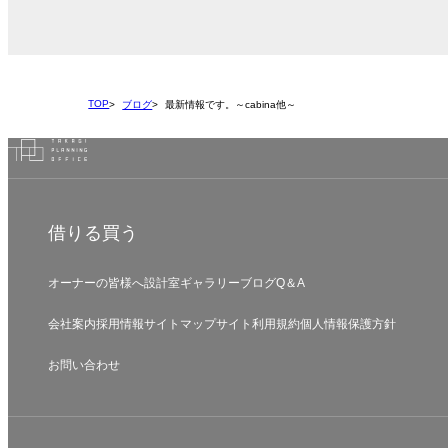
TOP
ブログ
最新情報です。～cabina他～
借りる
買う
オーナーの皆様へ
設計室
ギャラリー
ブログ
Q＆A
会社案内
採用情報
サイトマップ
サイト利用規約
個人情報保護方針
お問い合わせ