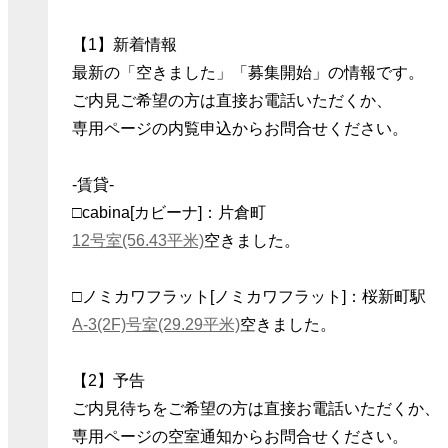
【1】新着情報
最新の「空きました」「募集開始」の情報です。
ご内見ご希望の方は直接お電話いただくか、
専用ページの内覧申込からお問合せください。
-賃貸-
□cabina[カビーナ]：片倉町
12号室(56.43平米)
空きました。
□ノミカワフラット[ノミカワフラット]：桜新町駅
A-3(2F)号室(29.29平米)
空きました。
【2】予告
ご内見待ちをご希望の方は直接お電話いただくか、
専用ページの空室通知からお問合せください。