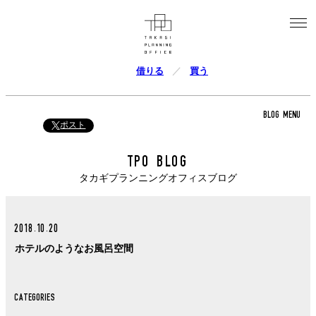
借りる
買う
BLOG MENU
ポスト
TPO BLOG
タカギプランニングオフィスブログ
2018.10.20
ホテルのようなお風呂空間
CATEGORIES