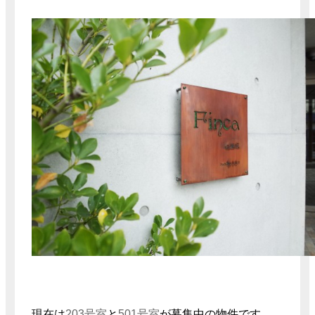
現在は
203号室
と
501号室
が募集中の物件です。