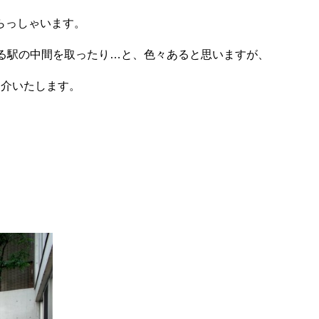
らっしゃいます。
する駅の中間を取ったり…と、色々あると思いますが、
紹介いたします。