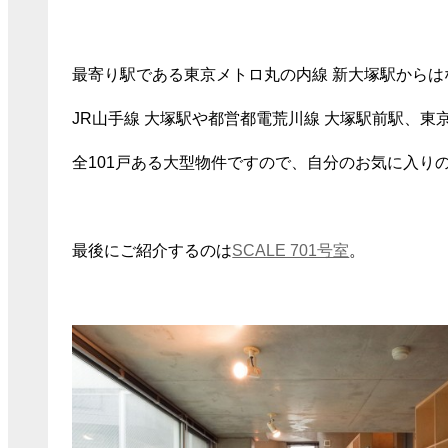
最寄り駅である東京メトロ丸の内線 新大塚駅からは
JR山手線 大塚駅や都営都電荒川線 大塚駅前駅、東
全101戸ある大型物件ですので、自分のお気に入り
最後にご紹介するのは
SCALE 701号室
。