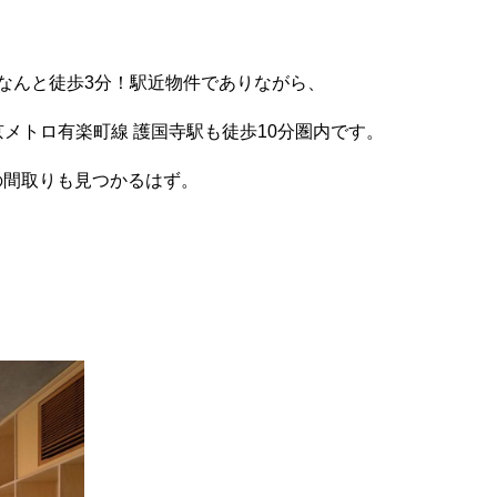
なんと徒歩3分！駅近物件でありながら、
京メトロ有楽町線 護国寺駅も徒歩10分圏内です。
の間取りも見つかるはず。