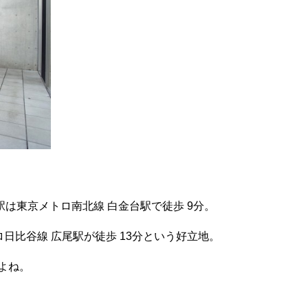
は東京メトロ南北線 白金台駅で徒歩 9分。
ロ日比谷線 広尾駅が徒歩 13分という好立地。
よね。