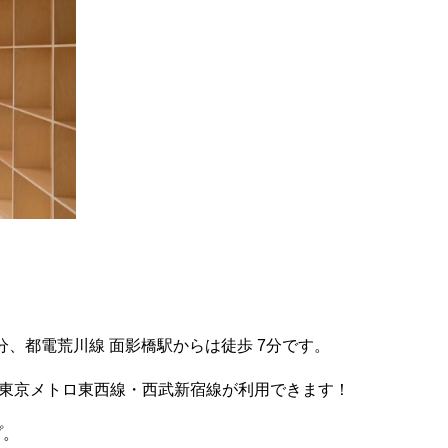
分、都電荒川線 面影橋駅からは徒歩 7分です。
・東京メトロ東西線・西武新宿線が利用できます！
プ。