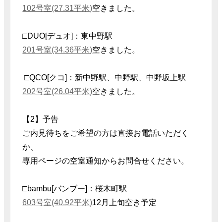
102号室(27.31平米)
空きました。
□DUO[デュオ]：東中野駅
201号室(34.36平米)
空きました。
□QCO[クコ]：新中野駅、
中野駅、中野坂上駅
202号室(26.04平米)
空きました。
【2】予告
ご内見待ちをご希望の方は直接お電話いただく
か、
専用ページの空室通知からお問合せください。
□bambu[バンブー]：桜木町駅
603号室(40.92平米)
12月上旬空き予定