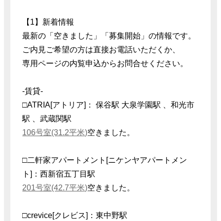
【1】新着情報
最新の「空きました」「募集開始」の情報です。
ご内見ご希望の方は直接お電話いただくか、
専用ページの内覧申込からお問合せください。
-賃貸-
□ATRIA[アトリア]： 保谷駅 大泉学園駅 、和光市
駅 、武蔵関駅
106号室(31.2平米)
空きました。
□二軒家アパートメント[ニケンヤアパートメン
ト]：西新宿五丁目駅
201号室(42.7平米)
空きました。
□crevice[クレビス]：東中野駅