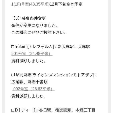
1(1F)号室(43.35平米)
12月下旬空き予定
【3】募集条件変更
条件が変更になりました。
この機会にぜひご検討下さい。
□Treform[トレフォルム]：新大塚駅、大塚駅
501号室（34.48平米）
賃料減額しました。
□LM元麻布[ライオンズマンションモトアザブ]：
広尾駅、麻布十番駅
002号室（26.63平米）
賃料減額しました。
□ D [ ディー ]：春日駅、後楽園駅、本郷三丁目