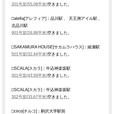
201号室(55.08平米)
空きました。
□alefia[アレフィア]：品川駅 、 天王洲アイル駅 、
北品川駅
901号室(26.98平米)
空きました。
□SAKAMURA HOUSE[サカムラハウス]：綾瀬駅
501号室(32.44平米)
空きました。
□SCALA[スカラ]：牛込神楽坂駅
301号室(43.59平米)
空きました。
□SCALA[スカラ]：牛込神楽坂駅
302号室(33.67平米)
空きました。
□circo[チルコ]：駒沢大学駅前