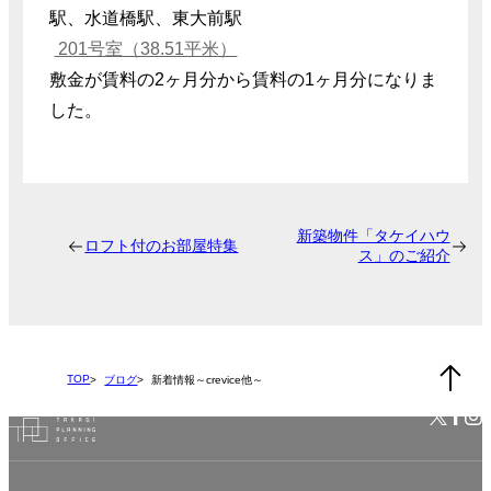
駅、水道橋駅、東大前駅
201号室（38.51平米）
敷金が賃料の2ヶ月分から賃料の1ヶ月分になりま
した。
新築物件「タケイハウ
ロフト付のお部屋特集
ス」のご紹介
TOP
ブログ
新着情報～crevice他～