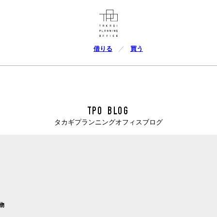
借りる
買う
TPO BLOG
タカギプランニングオフィスブログ
物