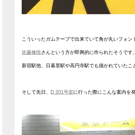
こういったガムテープで出来ていて角が丸いフォン
佐藤修悦
さんという方が即興的に作られたそうです
新宿駅他、日暮里駅や高円寺駅でも描かれていたこ
そして先日、
D 201号室
に行った際にこんな案内を