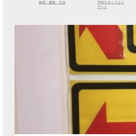
新宿・豊島・文京
TPOスタッフより
アート