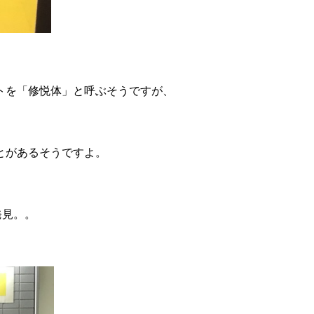
トを「修悦体」と呼ぶそうですが、
。
とがあるそうですよ。
発見。。