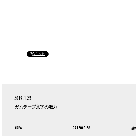
ポスト
2019.1.25
ガムテープ文字の魅力
AREA
CATEGORIES
建