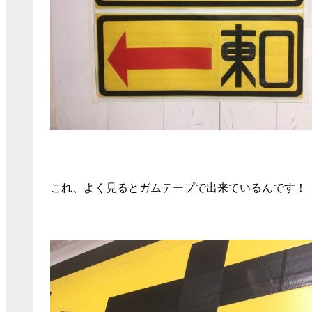
これ、よく見るとガムテープで出来ているんです！