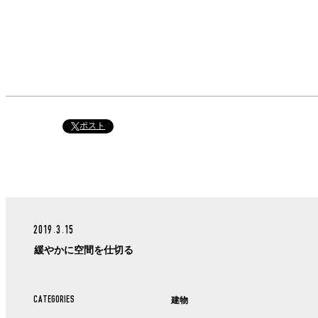
ポスト
2019.3.15
緩やかに空間を仕切る
CATEGORIES
建物