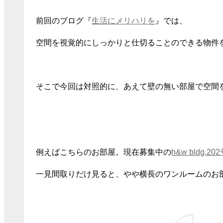
前回のブログ『
生活にメリハリを
』では、
空間を視覚的にしっかりと仕切ることのできる物件
そこで今回は対照的に、あえて壁の無い部屋で空間
例えばこちらのお部屋。現在募集中の
h&w bldg.20
一見間取りだけ見ると、やや横長のワンルームのお