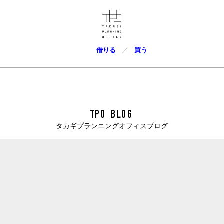
借りる
買う
TPO BLOG
タカギプランニングオフィスブログ