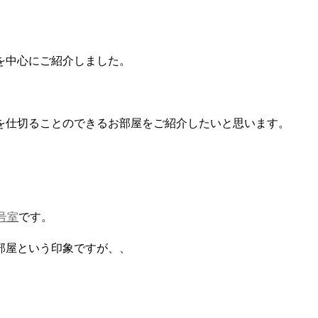
を中心にご紹介しました。
を仕切ることのできるお部屋をご紹介したいと思います。
2号室
です。
部屋という印象ですが、、