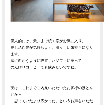
個人的には、天井まで続く窓がお気に入り。
差し込む光が気持ちよく、清々しい気持ちになり
ます。
窓に向かうように設置したソファに座って
のんびりコーヒーでも飲みたいですね。
実は、これまでご内見いただいたお客様のほとん
どから
「思っていたより広かった」というお声をいただ