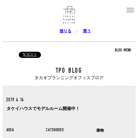
借りる
買う
BLOG MENU
ポスト
TPO BLOG
タカギプランニングオフィスブログ
2019.4.14
タケイハウスでモデルルーム開催中！
AREA
CATEGORIES
建物