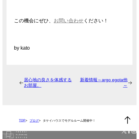
この機会にぜひ、
お問い合わせ
ください！
by kato
居心地の良さを体感する
新着情報～argo egota他
お部屋。
～
TOP
ブログ
タケイハウスでモデルルーム開催中！