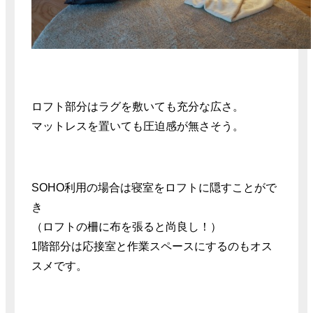
ロフト部分はラグを敷いても充分な広さ。
マットレスを置いても圧迫感が無さそう。
SOHO利用の場合は寝室をロフトに隠すことがで
き
（ロフトの柵に布を張ると尚良し！）
1階部分は応接室と作業スペースにするのもオス
スメです。