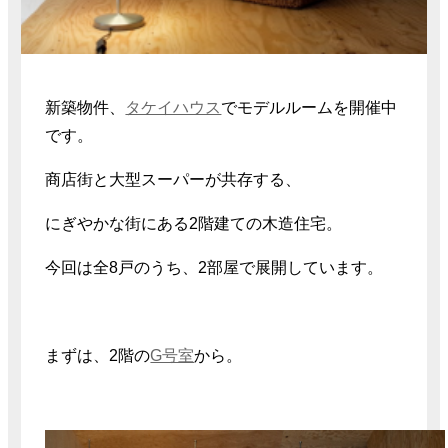
新築物件、
タケイハウス
でモデルルームを開催中
です。
商店街と大型スーパーが共存する、
にぎやかな街にある2階建ての木造住宅。
今回は全8戸のうち、2部屋で展開しています。
まずは、2階の
G号室
から。