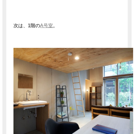
次は、1階の
A号室
。