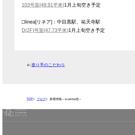
103号室(49.91平米)
1月上旬空き予定
□linea[リネア]：中目黒駅、祐天寺駅
D(2F)号室(47.73平米)
1月上旬空き予定
造り手のこだわり
TOP
ブログ
新着情報～scaletta他～