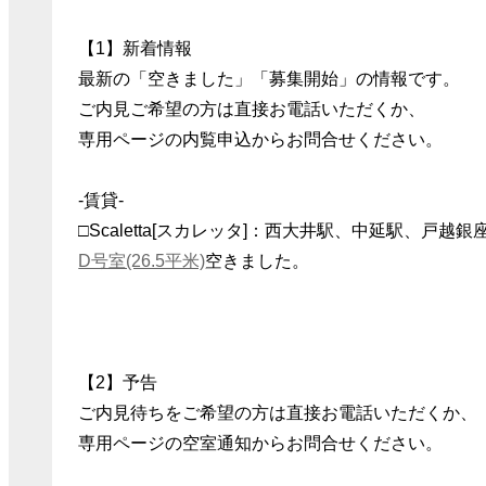
【1】新着情報
最新の「空きました」「募集開始」の情報です。
ご内見ご希望の方は直接お電話いただくか、
専用ページの内覧申込からお問合せください。
-賃貸-
□Scaletta[スカレッタ]：西大井駅、中延駅、戸越銀
D号室(26.5平米)
空きました。
【2】予告
ご内見待ちをご希望の方は直接お電話いただくか、
専用ページの空室通知からお問合せください。