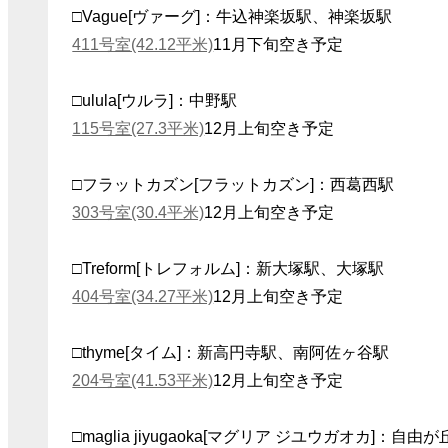
□Vague[ヴァーグ]：牛込神楽坂駅、神楽坂駅
411号室(42.12平米)
11月下旬空き予定
□ulula[ウルラ]：中野駅
115号室(27.3平米)
12月上旬空き予定
□フラットカズン[フラットカズン]：西葛西駅
303号室(30.4平米)
12月上旬空き予定
□Treform[トレフォルム]：新大塚駅、大塚駅
404号室(34.27平米)
12月上旬空き予定
□thyme[タイム]：新高円寺駅、南阿佐ヶ谷駅
204号室(41.53平米)
12月上旬空き予定
□maglia jiyugaoka[マグリア ジユウガオカ]：自