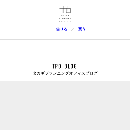
借りる
買う
TPO BLOG
タカギプランニングオフィスブログ