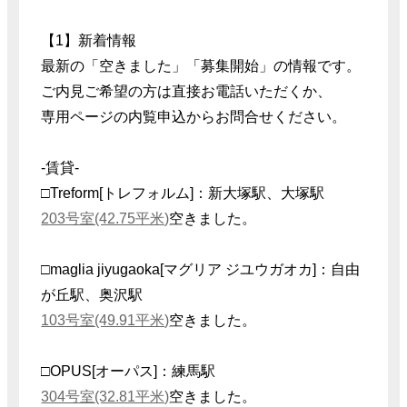
【1】新着情報
最新の「空きました」「募集開始」の情報です。
ご内見ご希望の方は直接お電話いただくか、
専用ページの内覧申込からお問合せください。
-賃貸-
□Treform[トレフォルム]：新大塚駅、大塚駅
203号室(42.75平米)
空きました。
□maglia jiyugaoka[マグリア ジユウガオカ]：自由
が丘駅、奥沢駅
103号室(49.91平米)
空きました。
□OPUS[オーパス]：練馬駅
304号室(32.81平米)
空きました。