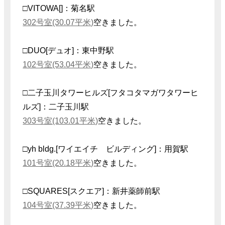
□VITOWA[]：菊名駅
302号室(30.07平米)
空きました。
□DUO[デュオ]：東中野駅
102号室(53.04平米)
空きました。
□二子玉川タワーヒルズ[フタコタマガワタワーヒ
ルズ]：二子玉川駅
303号室(103.01平米)
空きました。
□yh bldg.[ワイエイチ ビルディング]：用賀駅
101号室(20.18平米)
空きました。
□SQUARES[スクエア]：新井薬師前駅
104号室(37.39平米)
空きました。