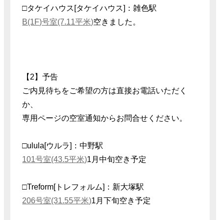
□タケイハウス[タケイハウス]：雑色駅
B(1F)号室(7.11平米)
空きました。
【2】予告
ご内見待ちをご希望の方は直接お電話いただく
か、
専用ページの空室通知からお問合せください。
□ulula[ウルラ]：中野駅
101号室(43.5平米)
1月中旬空き予定
□Treform[トレフォルム]：新大塚駅
206号室(31.55平米)
1月下旬空き予定