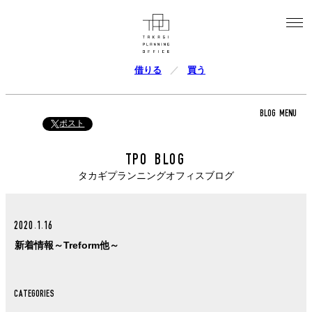
借りる
買う
BLOG MENU
ポスト
TPO BLOG
タカギプランニングオフィスブログ
2020.1.16
新着情報～Treform他～
CATEGORIES