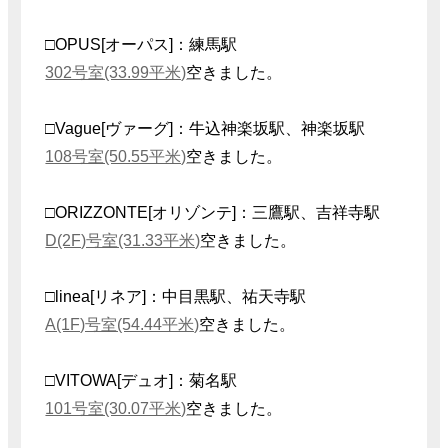
□OPUS[オーパス]：練馬駅
302号室(33.99平米)
空きました。
□Vague[ヴァーグ]：牛込神楽坂駅、神楽坂駅
108号室(50.55平米)
空きました。
□ORIZZONTE[オリゾンテ]：三鷹駅、吉祥寺駅
D(2F)号室(31.33平米)
空きました。
□linea[リネア]：中目黒駅、祐天寺駅
A(1F)号室(54.44平米)
空きました。
□VITOWA[デュオ]：菊名駅
101号室(30.07平米)
空きました。