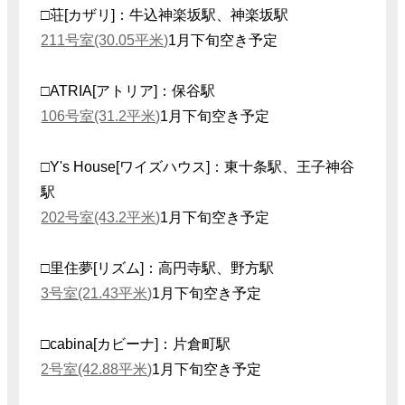
□荘[カザリ]：牛込神楽坂駅、神楽坂駅
211号室(30.05平米)
1月下旬空き予定
□ATRIA[アトリア]：保谷駅
106号室(31.2平米)
1月下旬空き予定
□Y's House[ワイズハウス]：東十条駅、王子神谷
駅
202号室(43.2平米)
1月下旬空き予定
□里住夢[リズム]：高円寺駅、野方駅
3号室(21.43平米)
1月下旬空き予定
□cabina[カビーナ]：片倉町駅
2号室(42.88平米)
1月下旬空き予定