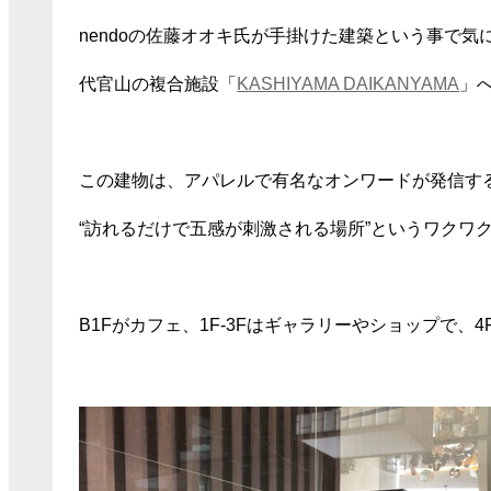
nendoの佐藤オオキ氏が手掛けた建築という事で気
代官山の複合施設「
KASHIYAMA DAIKANYAMA
」
この建物は、アパレルで有名なオンワードが発信す
“訪れるだけで五感が刺激される場所”というワクワ
B1Fがカフェ、1F-3Fはギャラリーやショップで、