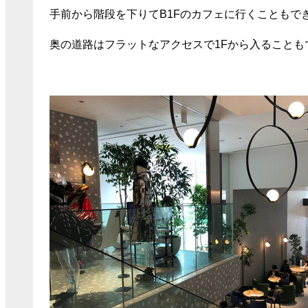
手前から階段を下りてB1Fのカフェに行くこともで
奥の道路はフラットなアクセスで1Fから入ることも