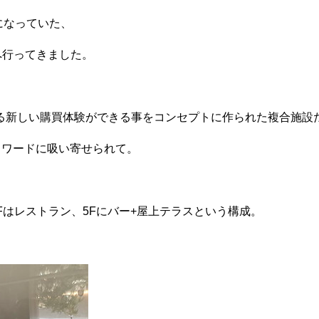
になっていた、
へ行ってきました。
る新しい購買体験ができる事をコンセプトに作られた複合施設
クワードに吸い寄せられて。
4Fはレストラン、5Fにバー+屋上テラスという構成。