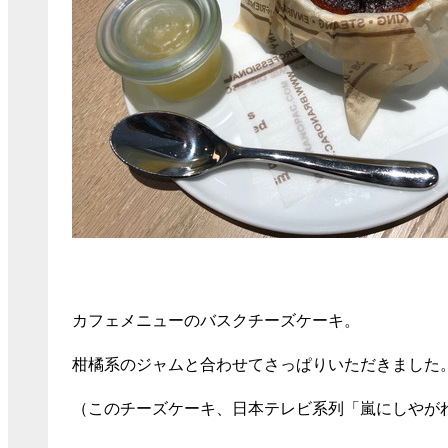
カフェメニューのバスクチーズケーキ。
柑橘系のジャムと合わせてさっぱりいただきました
（このチーズケーキ、日本テレビ系列「嵐にしやが