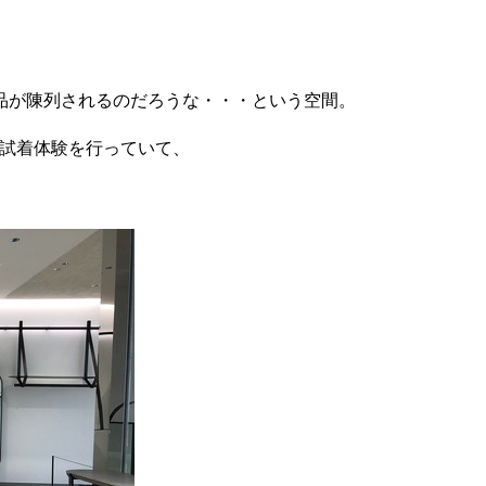
品が陳列されるのだろうな・・・という空間。
の試着体験を行っていて、