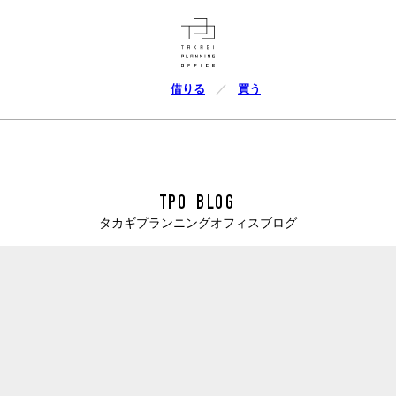
借りる
買う
TPO BLOG
タカギプランニングオフィスブログ