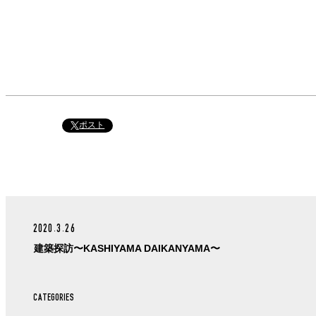
ポスト
2020.3.26
建築探訪〜KASHIYAMA DAIKANYAMA〜
CATEGORIES