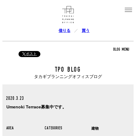
借りる
買う
BLOG MENU
ポスト
TPO BLOG
タカギプランニングオフィスブログ
2020.3.23
Umenoki Terrace募集中です。
AREA
CATEGORIES
建物