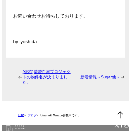
お問い合わせお待ちしております。
by yoshida
(仮称)清澄白河プロジェク
トの物件名が決まりまし
新着情報～Sugar他～
た。
TOP
ブログ
Umenoki Terrace募集中です。