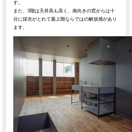
す。
また、3階は天井高も高く、南向きの窓からは十
分に採光がとれて最上階ならではの解放感があり
ます。