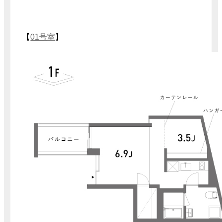
【
01号室
】