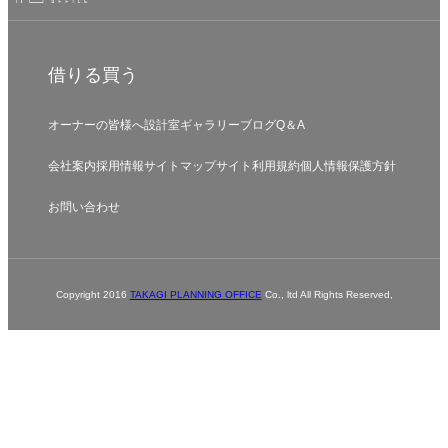
借りる
買う
オーナーの皆様へ
設計室
ギャラリー
ブログ
Q＆A
会社案内
採用情報
サイトマップ
サイト利用規約
個人情報保護方針
お問い合わせ
Copyright 2016
TAKAGI PLANNING OFFICE
Co., ltd All Rights Reserved,