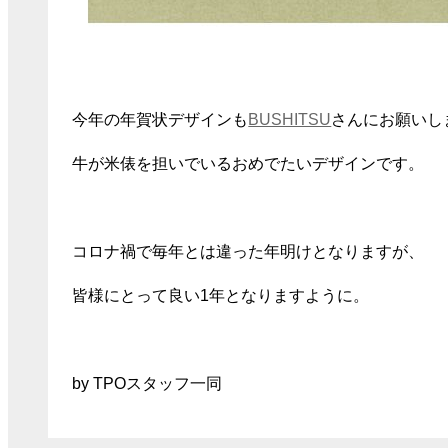
今年の年賀状デザインも
BUSHITSU
さんにお願いし
牛が米俵を担いでいるおめでたいデザインです。
コロナ禍で毎年とは違った年明けとなりますが、
皆様にとって良い1年となりますように。
by TPOスタッフ一同