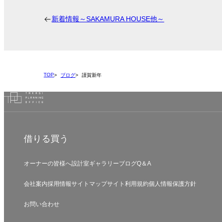
新着情報～SAKAMURA HOUSE他～
TOP
ブログ
謹賀新年
借りる
買う
オーナーの皆様へ
設計室
ギャラリー
ブログ
Q＆A
会社案内
採用情報
サイトマップ
サイト利用規約
個人情報保護方針
お問い合わせ