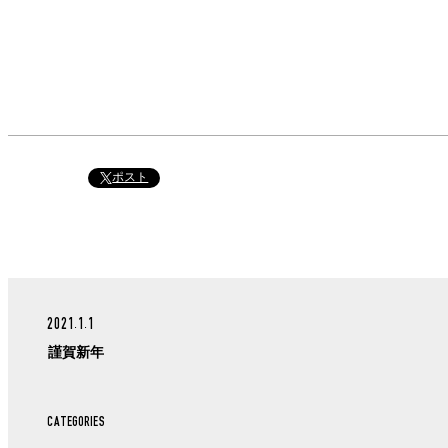
ポスト
2021.1.1
謹賀新年
CATEGORIES