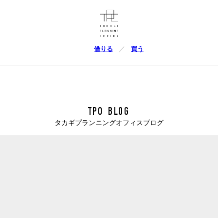
借りる
買う
TPO BLOG
タカギプランニングオフィスブログ