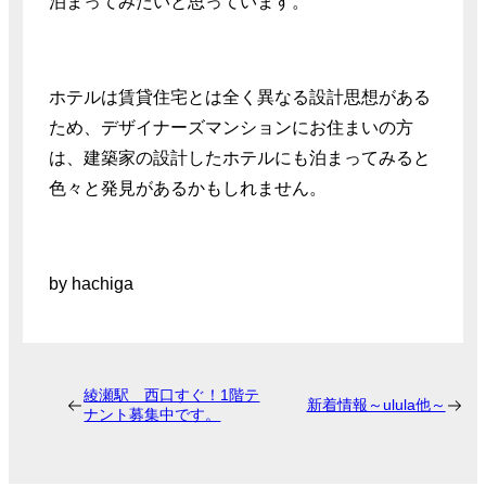
泊まってみたいと思っています。
ホテルは賃貸住宅とは全く異なる設計思想がある
ため、デザイナーズマンションにお住まいの方
は、建築家の設計したホテルにも泊まってみると
色々と発見があるかもしれません。
by hachiga
綾瀬駅 西口すぐ！1階テ
新着情報～ulula他～
ナント募集中です。