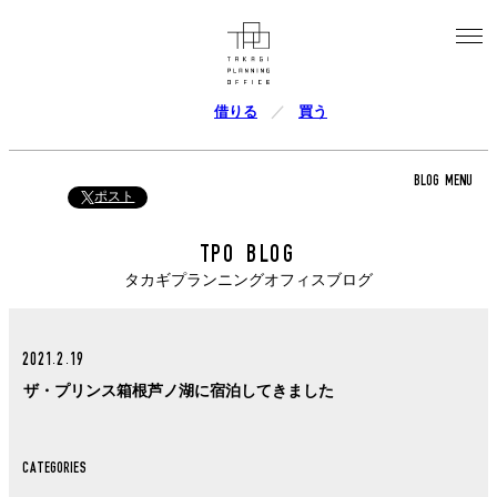
借りる
買う
BLOG MENU
ポスト
TPO BLOG
タカギプランニングオフィスブログ
2021.2.19
ザ・プリンス箱根芦ノ湖に宿泊してきました
CATEGORIES