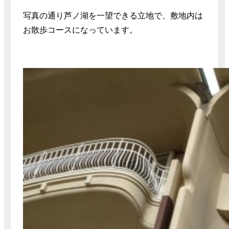
写真の通り芦ノ湖を一望できる立地で、敷地内は
お散歩コースになっています。