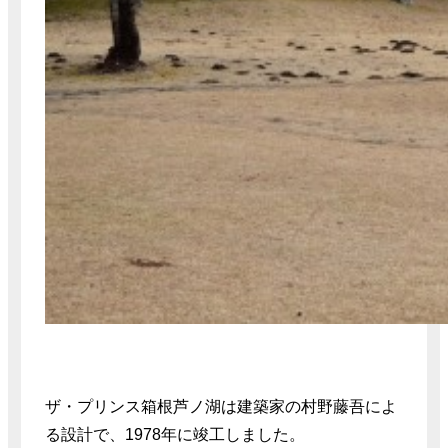
ザ・プリンス箱根芦ノ湖は建築家の村野藤吾によ
る設計で、1978年に竣工しました。