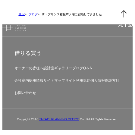
TOP
ブログ
ザ・プリンス箱根芦ノ湖に宿泊してきました
借りる
買う
オーナーの皆様へ
設計室
ギャラリー
ブログ
Q＆A
会社案内
採用情報
サイトマップ
サイト利用規約
個人情報保護方針
お問い合わせ
Copyright 2016
TAKAGI PLANNING OFFICE
Co., ltd All Rights Reserved,