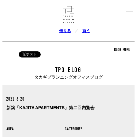
借りる
買う
BLOG MENU
ポスト
TPO BLOG
タカギプランニングオフィスブログ
2022.6.20
新築「KAJITA APARTMENTS」第二回内覧会
AREA
CATEGORIES