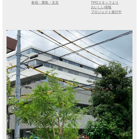
新宿・豊島・文京
TPOスタッフより
おいしい情報
プロジェクト進行中