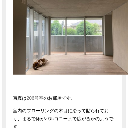
写真は
206号室
のお部屋です。
室内のフローリングの木目に沿って貼られてお
り、まるで床がバルコニーまで広がるかのようで
す。