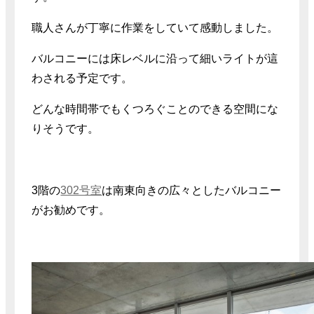
職人さんが丁寧に作業をしていて感動しました。
バルコニーには床レベルに沿って細いライトが這
わされる予定です。
どんな時間帯でもくつろぐことのできる空間にな
りそうです。
3階の
302号室
は南東向きの広々としたバルコニー
がお勧めです。