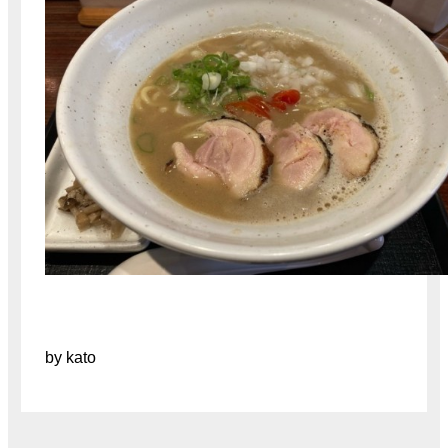
by kato