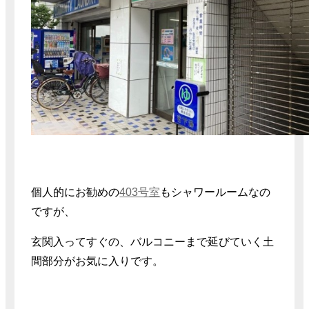
個人的にお勧めの
403号室
もシャワールームなの
ですが、
玄関入ってすぐの、バルコニーまで延びていく土
間部分がお気に入りです。