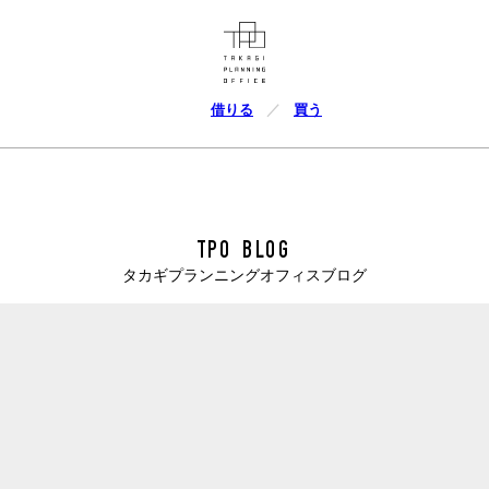
借りる
買う
TPO BLOG
タカギプランニングオフィスブログ