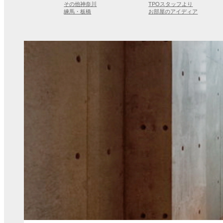
その他神奈川
TPOスタッフより
練馬・板橋
お部屋のアイディア