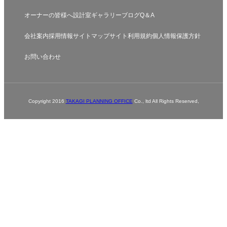
オーナーの皆様へ
設計室
ギャラリー
ブログ
Q＆A
会社案内
採用情報
サイトマップ
サイト利用規約
個人情報保護方針
お問い合わせ
Copyright 2016
TAKAGI PLANNING OFFICE
Co., ltd All Rights Reserved,