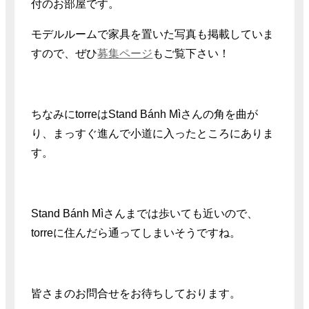
付のお部屋です。
モデルルームで家具を置いた写真も掲載していま
すので、ぜひ
募集ページ
もご覧下さい！
ちなみにtorreはStand Bánh Mìさんの角を曲が
り、まっすぐ進んで小道に入ったところにありま
す。
Stand Bánh Mìさんまでは歩いても近いので、
torreに住んだら通ってしまいそうですね。
皆さまのお問合せをお待ちしております。