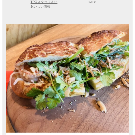
torre
TPOスタッフより
おいしい情報