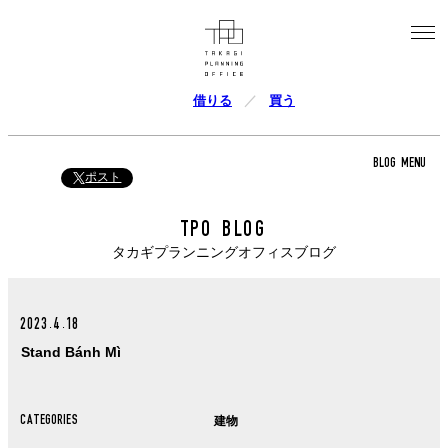
借りる
買う
BLOG MENU
ポスト
TPO BLOG
タカギプランニングオフィスブログ
2023.4.18
Stand Bánh Mì
CATEGORIES
建物