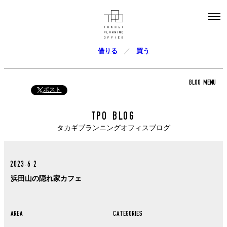
借りる
買う
BLOG MENU
ポスト
TPO BLOG
タカギプランニングオフィスブログ
2023.6.2
浜田山の隠れ家カフェ
AREA
CATEGORIES