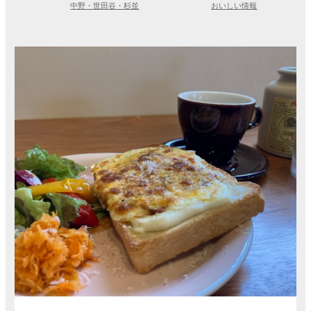
中野・世田谷・杉並
おいしい情報