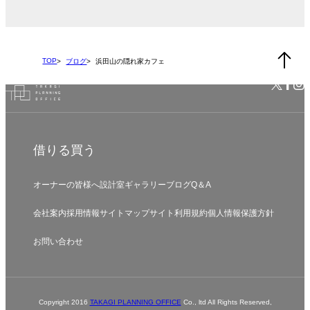
TOP
ブログ
浜田山の隠れ家カフェ
借りる
買う
オーナーの皆様へ
設計室
ギャラリー
ブログ
Q＆A
会社案内
採用情報
サイトマップ
サイト利用規約
個人情報保護方針
お問い合わせ
Copyright 2016
TAKAGI PLANNING OFFICE
Co., ltd All Rights Reserved,