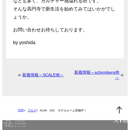
なども多く、カルチャー感溢れる街です。
そんな高円寺で新生活を始めてみてはいかがでし
ょうか。
お問い合わせお待ちしております。
by yoshida
新着情報～schirmberg他
新着情報～SCALE他～
～
TOP
ブログ
ALVA 202 モデルルーム実施中！