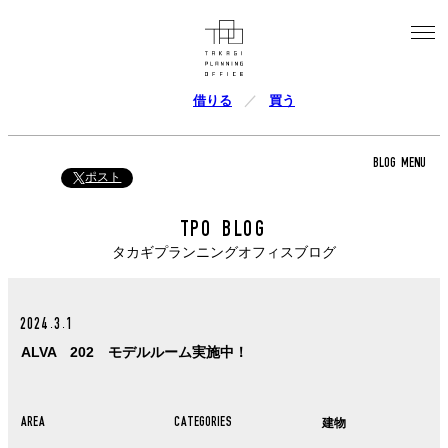
借りる
買う
BLOG MENU
ポスト
TPO BLOG
タカギプランニングオフィスブログ
2024.3.1
ALVA 202 モデルルーム実施中！
AREA
CATEGORIES
建物