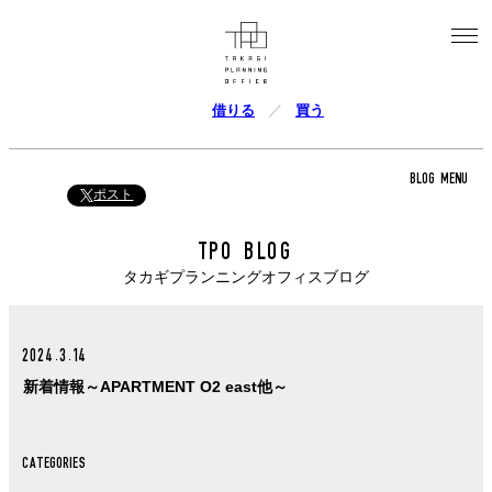
借りる
買う
BLOG MENU
ポスト
TPO BLOG
タカギプランニングオフィスブログ
2024.3.14
新着情報～APARTMENT O2 east他～
CATEGORIES