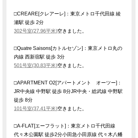
□CREARE[クレアーレ]：東京メトロ千代田線 綾
瀬駅 徒歩 2分
302号室(27.96平米)
空きました。
□Quatre Saisons[カトルセゾン]：東京メトロ丸の
内線 西新宿駅 徒歩 3分
501号室(30.83平米)
空きました。
□APARTMENT O2[アパートメント オーツー]：
JR中央線 中野駅 徒歩 8分JR中央・総武線 中野駅
徒歩 8分
101号室(37.41平米)
空きました。
□A-FLAT[エーフラット]：東京メトロ千代田線
代々木公園駅 徒歩2分小田急小田原線 代々木八幡