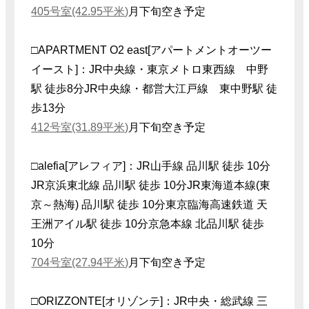
405号室(42.95平米)
月下旬空き予定
□APARTMENT O2 east[アパートメントオーツー
イースト]：JR中央線・東京メトロ東西線 中野
駅 徒歩8分JR中央線・都営大江戸線 東中野駅 徒
歩13分
412号室(31.89平米)
月下旬空き予定
□alefia[アレフィア]：JR山手線 品川駅 徒歩 10分
JR京浜東北線 品川駅 徒歩 10分JR東海道本線(東
京～熱海) 品川駅 徒歩 10分東京臨海高速鉄道 天
王洲アイル駅 徒歩 10分京急本線 北品川駅 徒歩
10分
704号室(27.94平米)
月下旬空き予定
□ORIZZONTE[オリゾンテ]：JR中央・総武線 三