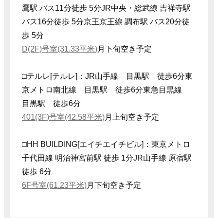
鷹駅 バス11分徒歩 5分JR中央・総武線 吉祥寺駅
バス16分徒歩 5分京王京王線 調布駅 バス20分徒
歩 5分
D(2F)号室(31.33平米)
月下旬空き予定
□テルレ[テルレ]：JR山手線 目黒駅 徒歩6分東
京メトロ南北線 目黒駅 徒歩6分東急目黒線
目黒駅 徒歩6分
401(3F)号室(42.58平米)
月上旬空き予定
□HH BUILDING[エイチエイチビル]：東京メトロ
千代田線 明治神宮前駅 徒歩 1分JR山手線 原宿駅
徒歩 6分
6F号室(61.23平米)
月下旬空き予定