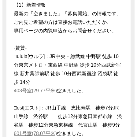
【1】新着情報
最新の「空きました」「募集開始」の情報です。
ご内見ご希望の方は直接お電話いただくか、
専用ページの内覧申込からお問合せください。
-賃貸-
□ulula[ウルラ]：JR中央・総武線 中野駅 徒歩 10
分東京メトロ・東西線 中野駅 徒歩 10分西武新宿
線 新井薬師前駅 徒歩 10分西武新宿線 沼袋駅 徒
歩 14分
403号室(29.77平米)
空きました。
□est[エスト]：JR山手線 恵比寿駅 徒歩7分JR
山手線 渋谷駅 徒歩12分東急田園都市線 渋
谷駅 徒歩12分東急東横線 代官山駅 徒歩9分
601号室(78.07平米)
空きました。