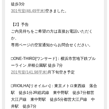
徒歩3分
301号室(46.49平米)
空きました。
【2】予告
ご内見待ちをご希望の方は直接お電話いただく
か、
専用ページの空室通知からお問合せください。
□ONE-THIRD[ワンサード]：横浜市営地下鉄ブル
ーライン 岸根公園駅 徒歩 7分
201号室(141.98平米)
月下旬空き予定
□RIOILHA[リオイルハ]：東京メトロ東西線 落合
駅 徒歩1分JR総武線 東中野駅 徒歩7分都営
大江戸線 東中野駅 徒歩5分都営大江戸線 中
井駅 徒歩7分