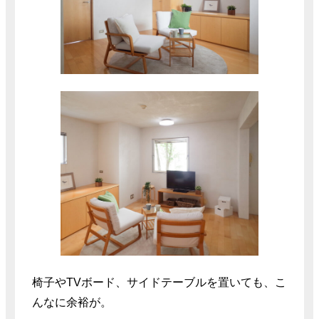
椅子やTVボード、サイドテーブルを置いても、こ
んなに余裕が。