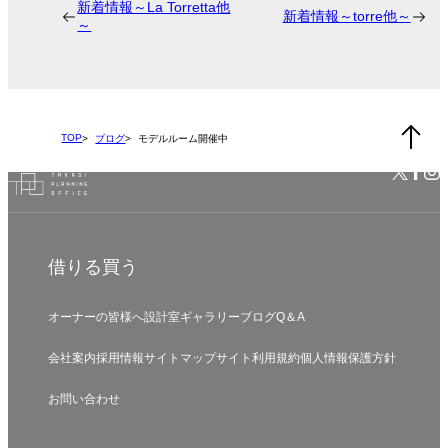
新着情報～La Torretta他
新着情報～torre他～
～
TOP
ブログ
モデルルーム開催中
借りる
買う
オーナーの皆様へ
設計室
ギャラリー
ブログ
Q＆A
会社案内
採用情報
サイトマップ
サイト利用規約
個人情報保護方針
お問い合わせ