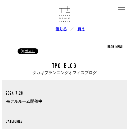
借りる
買う
BLOG MENU
ポスト
TPO BLOG
タカギプランニングオフィスブログ
2024.7.20
モデルルーム開催中
CATEGORIES