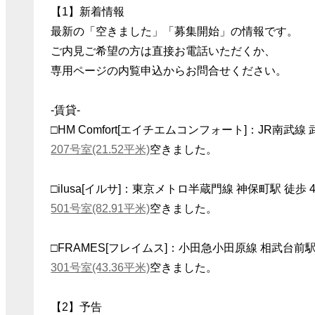
【1】新着情報
最新の「空きました」「募集開始」の情報です。
ご内見ご希望の方は直接お電話いただくか、
専用ページの内覧申込からお問合せください。
-賃貸-
□HM Comfort[エイチエムコンフォート]：JR南武線
207号室(21.52平米)
空きました。
□ilusa[イルサ]：東京メトロ半蔵門線 神保町駅 徒歩 
501号室(82.91平米)
空きました。
□FRAMES[フレイムス]：小田急小田原線 相武台前駅
301号室(43.36平米)
空きました。
【2】予告