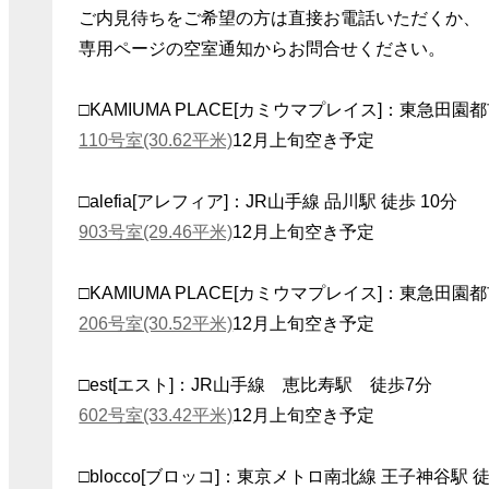
ご内見待ちをご希望の方は直接お電話いただくか、
専用ページの空室通知からお問合せください。
□KAMIUMA PLACE[カミウマプレイス]：東急田
110号室(30.62平米)
12月上旬空き予定
□alefia[アレフィア]：JR山手線 品川駅 徒歩 10分
903号室(29.46平米)
12月上旬空き予定
□KAMIUMA PLACE[カミウマプレイス]：東急田
206号室(30.52平米)
12月上旬空き予定
□est[エスト]：JR山手線 恵比寿駅 徒歩7分
602号室(33.42平米)
12月上旬空き予定
□blocco[ブロッコ]：東京メトロ南北線 王子神谷駅 徒