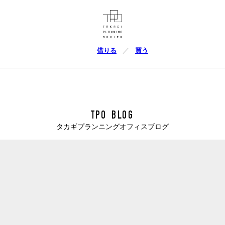
借りる
買う
TPO BLOG
タカギプランニングオフィスブログ