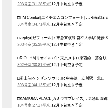
203号室(31.28平米)
12月中旬空き予定
□HM Comfort[エイチエムコンフォート]：JR南武線
304号室(34.71平米)
12月中旬空き予定
□zephyr[ゼフィール]：東急東横線 都立大学駅 徒歩 
203号室(35.38平米)
12月中旬空き予定
□RIOILHA[リオイルハ]：東京メトロ東西線 落合
802号室(30.81平米)
12月中旬空き予定
□拳山荘[ケンザンソウ]：JR 中央線 立川駅 北口
303号室(44.13平米)
12月中旬空き予定
□KAMIUMA PLACE[カミウマプレイス]：東急田
104号室(27.27平米)
12月下旬空き予定