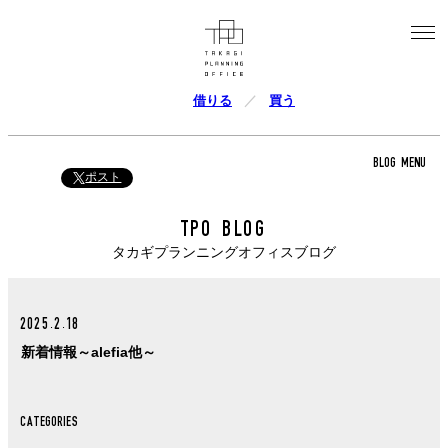
借りる
買う
BLOG MENU
ポスト
TPO BLOG
タカギプランニングオフィスブログ
2025.2.18
新着情報～alefia他～
CATEGORIES