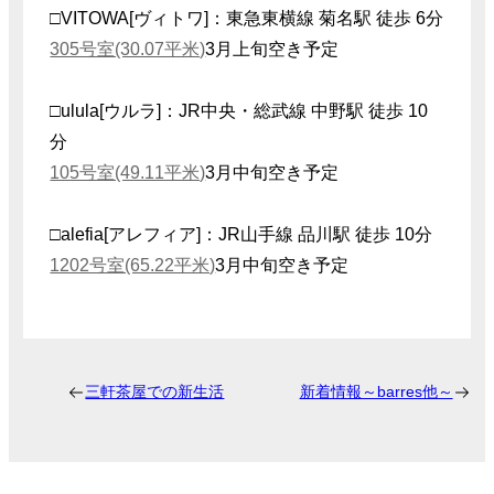
□VITOWA[ヴィトワ]：東急東横線 菊名駅 徒歩 6分
305号室(30.07平米)
3月上旬空き予定
□ulula[ウルラ]：JR中央・総武線 中野駅 徒歩 10
分
105号室(49.11平米)
3月中旬空き予定
□alefia[アレフィア]：JR山手線 品川駅 徒歩 10分
1202号室(65.22平米)
3月中旬空き予定
三軒茶屋での新生活
新着情報～barres他～