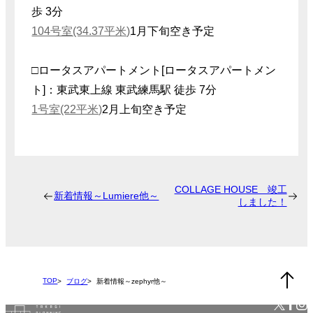
歩 3分
104号室(34.37平米)
1月下旬空き予定
□ロータスアパートメント[ロータスアパートメン
ト]：東武東上線 東武練馬駅 徒歩 7分
1号室(22平米)
2月上旬空き予定
COLLAGE HOUSE 竣工
新着情報～Lumiere他～
しました！
TOP
ブログ
新着情報～zephyr他～