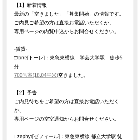
【1】新着情報
最新の「空きました」「募集開始」の情報です。
ご内見ご希望の方は直接お電話いただくか、
専用ページの内覧申込からお問合せください。
-賃貸-
□torre[トーレ]：東急東横線 学芸大学駅 徒歩5
分
700号室(18.04平米)
空きました。
【2】予告
ご内見待ちをご希望の方は直接お電話いただく
か、
専用ページの空室通知からお問合せください。
□zephyr[ゼフィール]：東急東横線 都立大学駅 徒