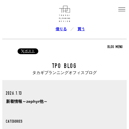
借りる
買う
BLOG MENU
ポスト
TPO BLOG
タカギプランニングオフィスブログ
2026.1.13
新着情報～zephyr他～
CATEGORIES