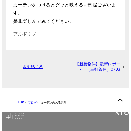
カーテンをつけるとグッと映えるお部屋ございま
す。
是非楽しんでみてください。
アルドミノ
【新築物件】最新レポー
水を感じる
ト （三軒茶屋）0703
TOP
ブログ
カーテンのある部屋