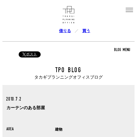
借りる
買う
BLOG MENU
ポスト
TPO BLOG
タカギプランニングオフィスブログ
2010.7.2
カーテンのある部屋
AREA
建物