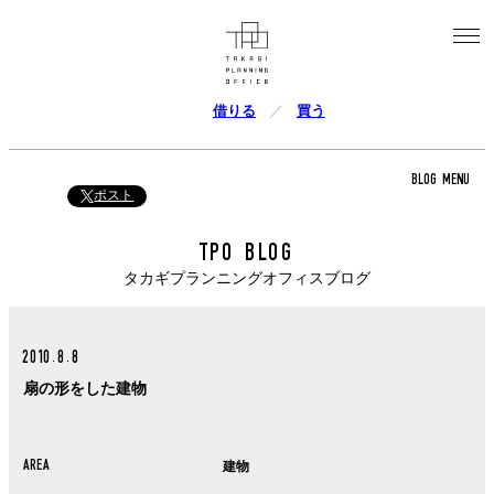
借りる
買う
BLOG MENU
ポスト
TPO BLOG
タカギプランニングオフィスブログ
2010.8.8
扇の形をした建物
AREA
建物