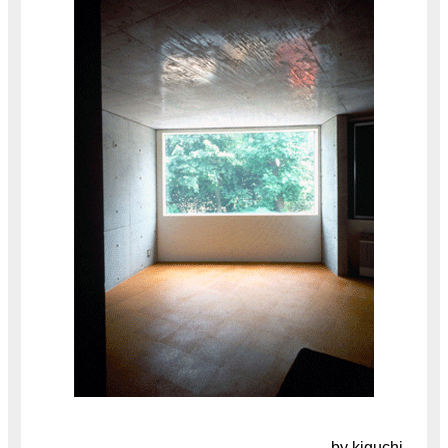
by kiguchi