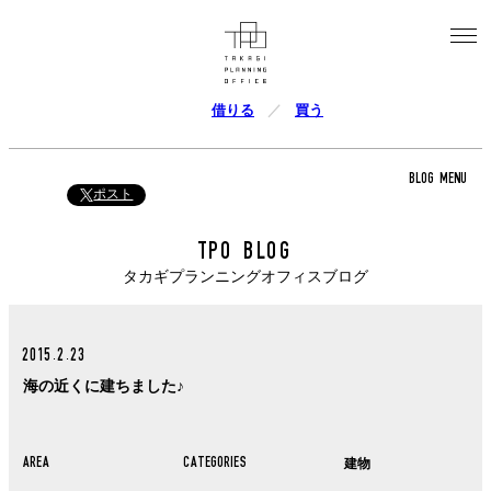
借りる
買う
BLOG MENU
ポスト
TPO BLOG
タカギプランニングオフィスブログ
2015.2.23
海の近くに建ちました♪
AREA
CATEGORIES
建物