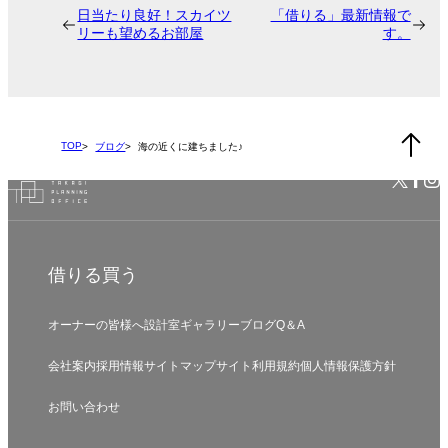
日当たり良好！スカイツ
「借りる」最新情報で
リーも望めるお部屋
す。
TOP
ブログ
海の近くに建ちました♪
借りる
買う
オーナーの皆様へ
設計室
ギャラリー
ブログ
Q＆A
会社案内
採用情報
サイトマップ
サイト利用規約
個人情報保護方針
お問い合わせ