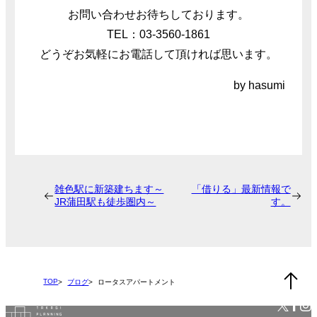
お問い合わせお待ちしております。
TEL：03-3560-1861
どうぞお気軽にお電話して頂ければ思います。
by hasumi
雑色駅に新築建ちます～
「借りる」最新情報で
JR蒲田駅も徒歩圏内～
す。
TOP
ブログ
ロータスアパートメント