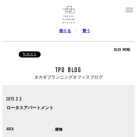
借りる
買う
BLOG MENU
ポスト
TPO BLOG
タカギプランニングオフィスブログ
2015.3.3
ロータスアパートメント
AREA
建物