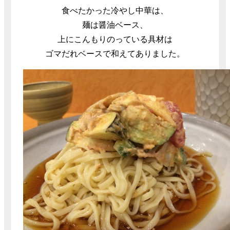
食べたかった冷やし中華は、
麺は醤油ベース、
上にこんもりのっている具材は
ゴマだれベースで和えてありました。