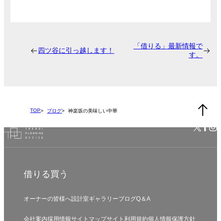
「借りる」最新情報で
四ツ谷に引っ越します！
す。
TOP
ブログ
神楽坂の美味しい中華
借りる
買う
オーナーの皆様へ
設計室
ギャラリー
ブログ
Q＆A
会社案内
採用情報
サイトマップ
サイト利用規約
個人情報保護方針