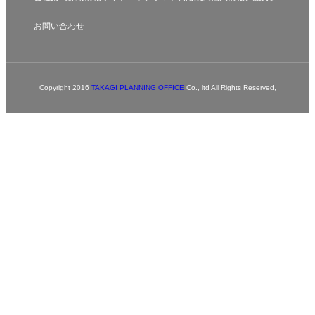
お問い合わせ
Copyright 2016
TAKAGI PLANNING OFFICE
Co., ltd All Rights Reserved,