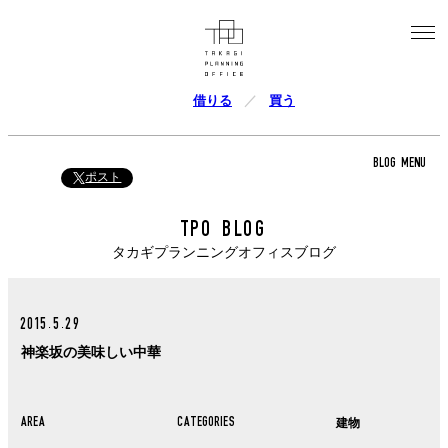
借りる
買う
BLOG MENU
ポスト
TPO BLOG
タカギプランニングオフィスブログ
2015.5.29
神楽坂の美味しい中華
AREA
CATEGORIES
建物