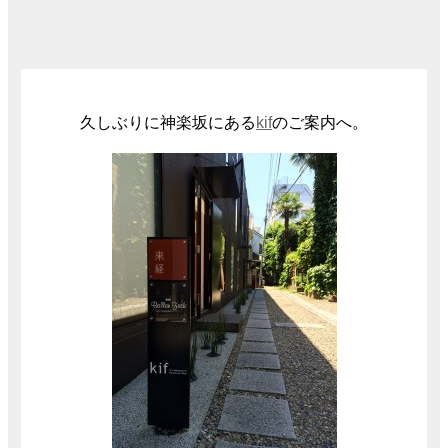
久しぶりに神楽坂にある
kif
のご案内へ。