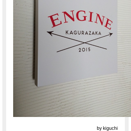
by kiguchi