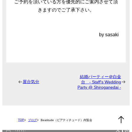
ご予約を頂いている方を優先的にご案内させて頂
きますのでご了承下さい。
by sasaki
結婚パーティー＠白金
屋台気分
台 - Staff's Wedding
Party @ Shiroganedai -
TOP
ブログ
Beatitude（ビアティチュード）内覧会