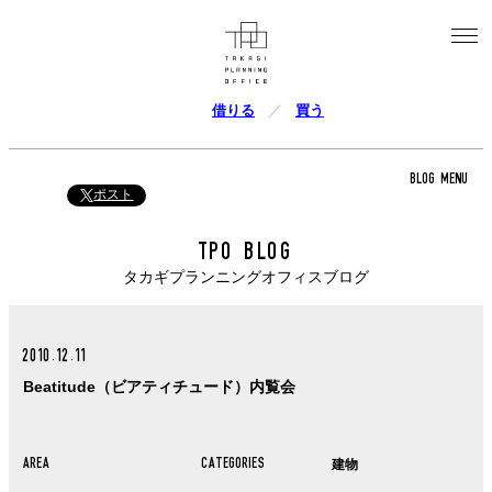
借りる
買う
BLOG MENU
ポスト
TPO BLOG
タカギプランニングオフィスブログ
2010.12.11
Beatitude（ビアティチュード）内覧会
AREA
CATEGORIES
建物