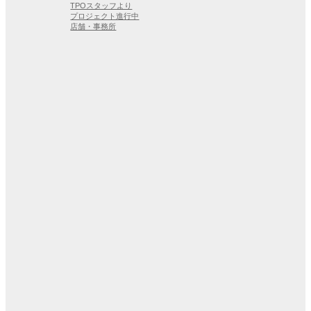
TPOスタッフより
プロジェクト進行中
店舗・事務所