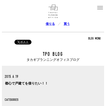
借りる
買う
BLOG MENU
ポスト
TPO BLOG
タカギプランニングオフィスブログ
2015.6.19
都心で戸建てを借りたい！！
CATEGORIES