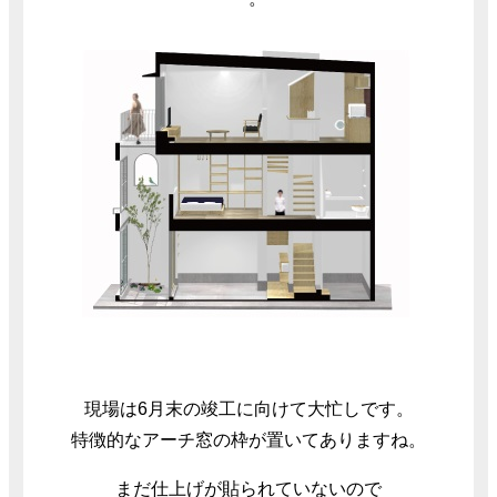
現場は6月末の竣工に向けて大忙しです。
特徴的なアーチ窓の枠が置いてありますね。
まだ仕上げが貼られていないので