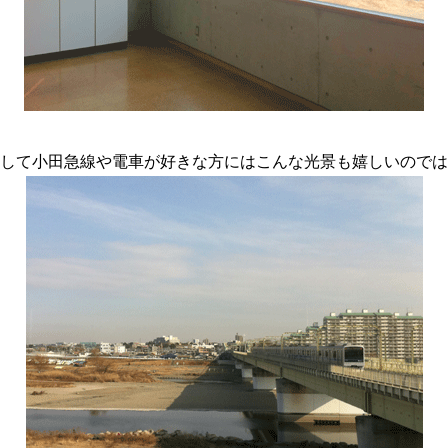
して小田急線や電車が好きな方にはこんな光景も嬉しいのでは