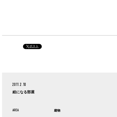
ポスト
2011.2.10
絵になる部屋
AREA
建物