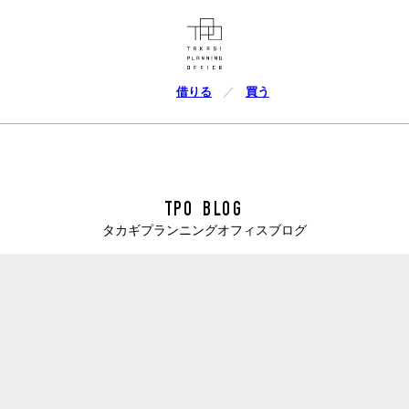
借りる
買う
TPO BLOG
タカギプランニングオフィスブログ