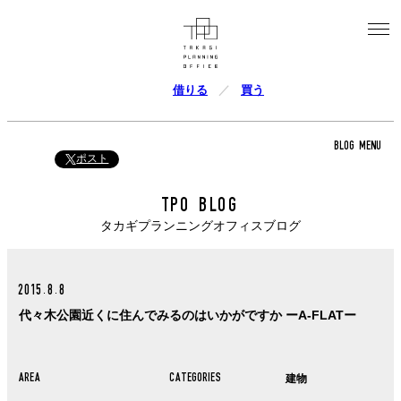
借りる
買う
BLOG MENU
ポスト
TPO BLOG
タカギプランニングオフィスブログ
2015.8.8
代々木公園近くに住んでみるのはいかがですか ーA-FLATー
AREA
CATEGORIES
建物