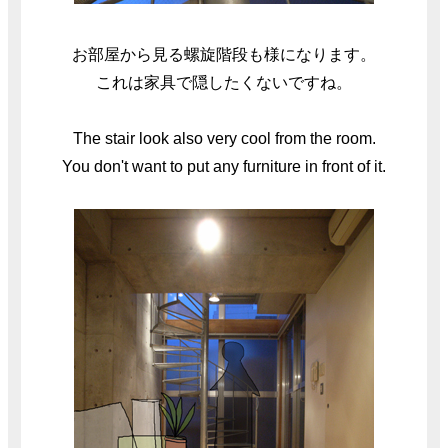
お部屋から見る螺旋階段も様になります。
これは家具で隠したくないですね。
The stair look also very cool from the room.
You don't want to put any furniture in front of it.