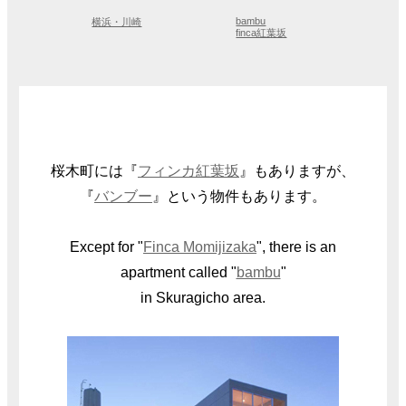
bambu
横浜・川崎
finca紅葉坂
桜木町には『
フィンカ紅葉坂
』もありますが、
『
バンブー
』という物件もあります。
Except for "
Finca Momijizaka
", there is an
apartment called "
bambu
"
in Skuragicho area.