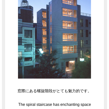
窓際にある螺旋階段がとても魅力的です。
The spiral staircase has enchanting space