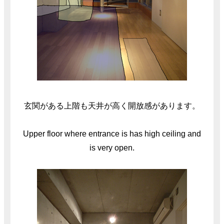
玄関がある上階も天井が高く開放感があります。
Upper floor where entrance is has high ceiling and
is very open.