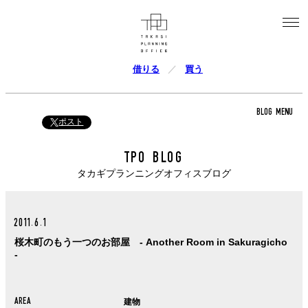
借りる
買う
BLOG MENU
ポスト
TPO BLOG
タカギプランニングオフィスブログ
2011.6.1
桜木町のもう一つのお部屋 - Another Room in Sakuragicho
-
AREA
建物