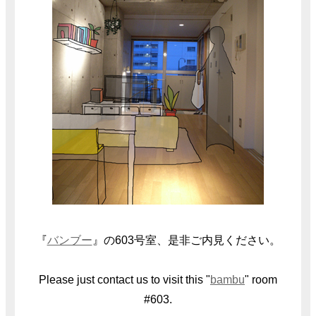
『
バンブー
』の603号室、是非ご内見ください。
Please just contact us to visit this "
bambu
" room
#603.