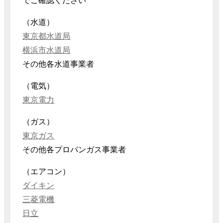
でご確認ください
（水道）
東京都水道局
横浜市水道局
その他各水道事業者
（電気）
東京電力
（ガス）
東京ガス
その他各プロパンガス事業者
（エアコン）
ダイキン
三菱電機
日立