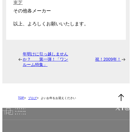
東芝
その他各メーカー
以上、よろしくお願いいたします。
年明けに引っ越しません
か？ 第一弾！「ワン
祝！2009年！
ルーム特集」
TOP
ブログ
よいお年をお迎えください