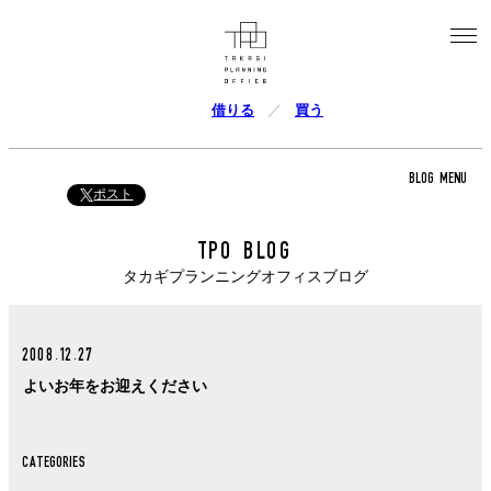
借りる
買う
BLOG MENU
ポスト
TPO BLOG
タカギプランニングオフィスブログ
2008.12.27
よいお年をお迎えください
CATEGORIES