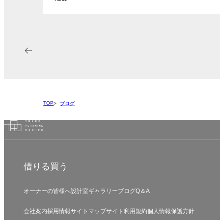
TOP
ブログ
借りる
買う
オーナーの皆様へ
設計室
ギャラリー
ブログ
Q＆A
会社案内
採用情報
サイトマップ
サイト利用規約
個人情報保護方針