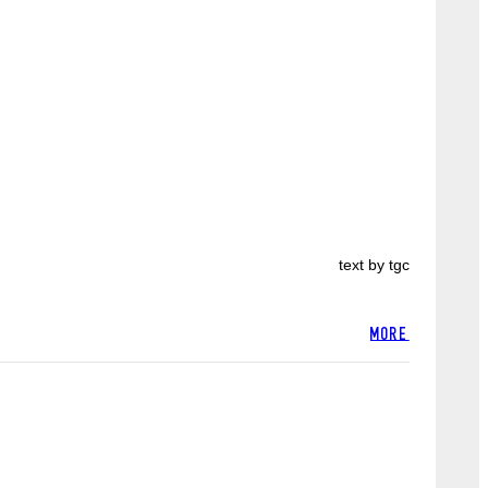
text by tgc
MORE