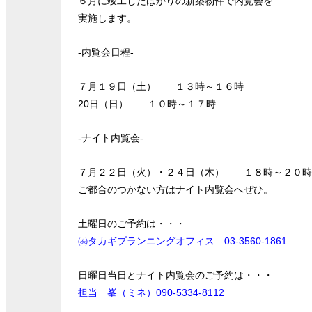
６月に竣工したばかりの新築物件で内覧会を
実施します。
-内覧会日程-
７月１９日（土） １３時～１６時
20日（日） １０時～１７時
-ナイト内覧会-
７月２２日（火）・２４日（木） １８時～２０
ご都合のつかない方はナイト内覧会へぜひ。
土曜日のご予約は・・・
㈱タカギプランニングオフィス 03-3560-1861
日曜日当日とナイト内覧会のご予約は・・・
担当 峯（ミネ）090-5334-8112