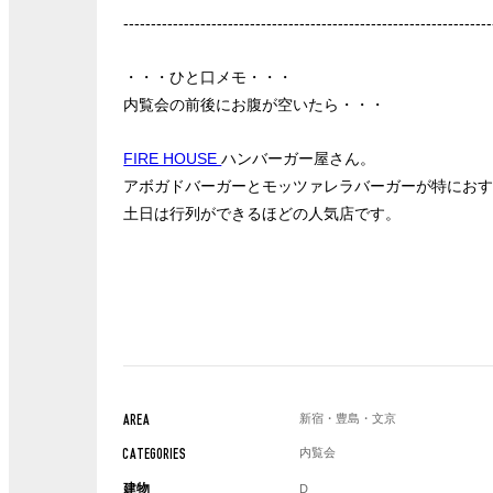
-------------------------------------------------------------------
・・・ひと口メモ・・・
内覧会の前後にお腹が空いたら・・・
FIRE HOUSE
ハンバーガー屋さん。
アボガドバーガーとモッツァレラバーガーが特にお
土日は行列ができるほどの人気店です。
新宿・豊島・文京
AREA
内覧会
CATEGORIES
建物
D