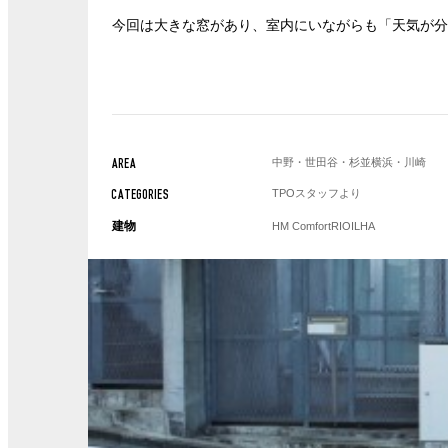
今回は大きな窓があり、室内にいながらも「天気が
中野・世田谷・杉並
横浜・川崎
AREA
TPOスタッフより
CATEGORIES
建物
HM Comfort
RIOILHA