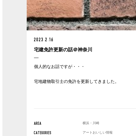
2023.2.16
宅建免許更新の話＠神奈川
個人的なお話ですが・・・
宅地建物取引士の免許を更新してきました。
横浜・川崎
AREA
アート
おいしい情報
CATEGORIES