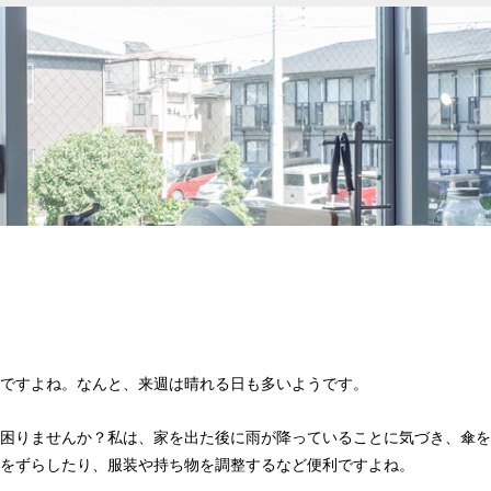
いですよね。なんと、来週は晴れる日も多いようです。
に困りませんか？私は、家を出た後に雨が降っていることに気づき、傘
間をずらしたり、服装や持ち物を調整するなど便利ですよね。