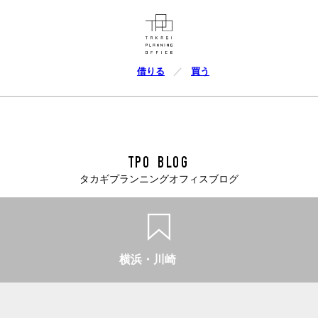
借りる
買う
TPO BLOG
タカギプランニングオフィスブログ
横浜・川崎