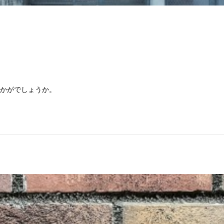
いかがでしょうか。