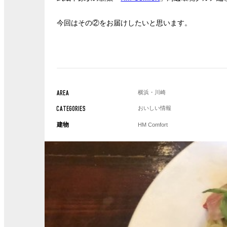
今回はその②をお届けしたいと思います。
横浜・川崎
AREA
おいしい情報
CATEGORIES
建物
HM Comfort