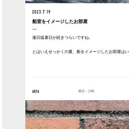
2023.7.19
船室をイメージしたお部屋
連日猛暑日が続きつらいですね。
とはいえせっかくの夏、船をイメージしたお部屋は
横浜・川崎
AREA