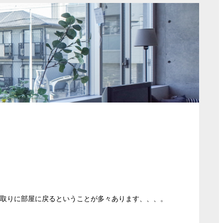
を取りに部屋に戻るということが多々あります、、、。